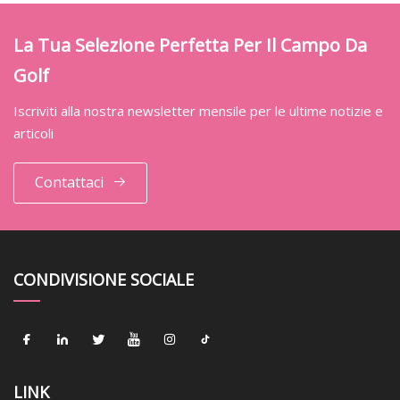
La Tua Selezione Perfetta Per Il Campo Da
Golf
Iscriviti alla nostra newsletter mensile per le ultime notizie e
articoli
Contattaci
CONDIVISIONE SOCIALE
LINK