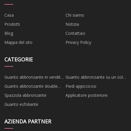
Casa
Chi siamo
Prodotti
Notizia
Blog
Contattaci
Mappa del sito
Privacy Policy
CATEGORIE
Guanto abbronzante in vendita
Guanto abbronzante su un solo
calda
lato
Guanto abbronzante double
Piedi appiccicosi
face
Spazzola abbronzante
Applicatore posteriore
Guanto esfoliante
AZIENDA PARTNER