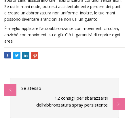
abbronzanti assicurano che l'abbronzatura continui senza aloni.
Se usi le mani nude, potresti accidentalmente perdere dei punti
e creare un'abbronzatura non uniforme. Inoltre, le tue mani
possono diventare arancioni se non usi un guanto.
È meglio applicare l'autoabbronzante con movimenti circolari,
anziché con movimenti su e giù. Ciò ti garantirà di coprire ogni
area.
Se stesso
12 consigli per sbarazzarsi
dell'abbronzatura spray persistente