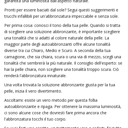
garantita una luminosità dall'aspetto naturale.
Pronti per essere baciati dal sole? Segui questi suggerimenti e
trucchi infallibili per un'abbronzatura impeccabile e senza sole.
Per prima cosa: conosci il tono della tua pelle. Quando si tratta
di scegliere una soluzione abbronzante, è importante scegliere
una tonalità che si adatti al colore naturale della pelle. La
maggior parte degli autoabbronzanti offre alcune tonalità
diverse tra cui Chiaro, Medio e Scuro. A seconda della tua
carnagione, che sia chiara, scura o una via di mezzo, scegli una
tonalità che sembrerà la più naturale. Il consiglio dell'esperto: se
hai la pelle chiara, non scegliere una tonalità troppo scura. Ciò
renderà l'abbronzatura innaturale.
Una volta trovata la soluzione abbronzante giusta per la tua
pelle, inizia il vero divertimento.
Ascoltami: esiste un vero metodo per questa follia
autoabbronzante e ripaga. Per ottenere la massima luminosità,
ci sono alcune cose che dovresti fare prima ancora che
l'abbronzatura tocchi il tuo corpo.