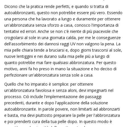
Dicono che la pratica rende perfetti, e quando si tratta di
autoabbronzanti, questo non potrebbe essere più vero. Essendo
una persona che ha lavorato a lungo e duramente per ottenere
un'abbronzatura senza sforzo a casa, conosco l'importanza di
tentativi ed errori. Anche se non c'è niente di più piacevole che
crogiolarsi al sole in una giornata calda, per me le conseguenze
dell'assorbimento dei dannosi raggi UV non valgono la pena. La
mia pelle chiara tende a bruciarsi e, dopo giorni trascorsi al sole,
nuove lentiggini e nei durano sulla mia pelle più a lungo di
quanto potrebbe mai fare qualsiasi abbronzatura. Per questo
motivo, anni fa ho preso in mano la situazione e ho deciso di
perfezionare un'abbronzatura senza sole a casa.
Quello che ho imparato è semplice: per ottenere
un'abbronzatura favolosa e senza aloni, devi impegnarti nel
processo. Ciò include l'implementazione dei passaggi
precedenti, durante e dopo l'applicazione della soluzione
autoabbronzante. In parole povere, non limitarti ad abbronzarti
e basta, ma devi piuttosto preparare la pelle per l'abbronzatura
e poi prenderti cura della tua pelle dopo. In questo modo è