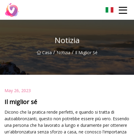
Pechino Sticky Piedi Co.,Ltd
Notizia
/
/
Casa
Notizia
Il Miglior Sé
May 26, 2023
Il miglior sé
Dicono che la pratica rende perfetti, e quando si tratta di
autoabbronzanti, questo non potrebbe essere più vero. Essendo
una persona che ha lavorato a lungo e duramente per ottenere
un'abbronzatura senza sforzo a casa, ne conosco l'importanza