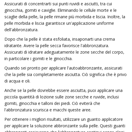
Assicurati di concentrarti sui punti ruvidi e asciutti, tra cui
ginocchia, gomiti e caviglie. Eliminando le cellule morte e le
scaglie della pelle, la pelle rimane più morbida e liscia. Inoltre, la
pelle morbida e liscia garantisce un'applicazione uniforme
dell'abbronzatura.
Dopo che la pelle è stata esfoliata, insaponarti una crema
idratante. Avere la pelle secca favorisce l'abbronzatura.
Assicurati di idratare adeguatamente le zone secche del corpo,
in particolare i gomiti e le ginocchia.
Quando sei pronto per applicare l'autoabbronzante, assicurati
che la pelle sia completamente asciutta. Ciò significa che è privo
di acqua e oli.
Anche se la pelle dovrebbe essere asciutta, puoi applicare una
piccola quantità di lozione sulle zone secche e ruvide, inclusi
gomiti, ginocchia e talloni dei piedi. Ciò eviterà che
l'abbronzatura scurisca e macchi queste aree.
Per ottenere i migliori risultati, utilizzare un guanto applicatore
per applicare la soluzione abbronzante sulla pelle. Questi guanti