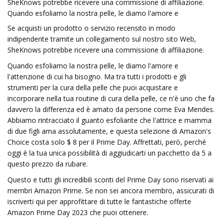
SheKnows potrebbe ricevere una commissione di affiliazione.
Quando esfoliamo la nostra pelle, le diamo l'amore e
Se acquisti un prodotto o servizio recensito in modo
indipendente tramite un collegamento sul nostro sito Web,
SheKnows potrebbe ricevere una commissione di affiliazione.
Quando esfoliamo la nostra pelle, le diamo l'amore e
l'attenzione di cui ha bisogno. Ma tra tutti i prodotti e gli
strumenti per la cura della pelle che puoi acquistare e
incorporare nella tua routine di cura della pelle, ce n'è uno che fa
davvero la differenza ed è amato da persone come Eva Mendes.
Abbiamo rintracciato il guanto esfoliante che l'attrice e mamma
di due figli ama assolutamente, e questa selezione di Amazon's
Choice costa solo $ 8 per il Prime Day. Affrettati, però, perché
oggi è la tua unica possibilità di aggiudicarti un pacchetto da 5 a
questo prezzo da rubare.
Questo e tutti gli incredibili sconti del Prime Day sono riservati ai
membri Amazon Prime. Se non sei ancora membro, assicurati di
iscriverti qui per approfittare di tutte le fantastiche offerte
Amazon Prime Day 2023 che puoi ottenere.