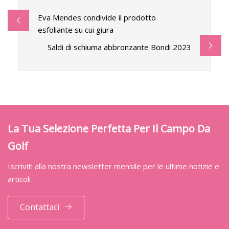
Eva Mendes condivide il prodotto
esfoliante su cui giura
Saldi di schiuma abbronzante Bondi 2023
La Tua Selezione Perfetta Per Il Campo Da
Golf
Iscriviti alla nostra newsletter mensile per le ultime notizie e
articoli
Contattaci