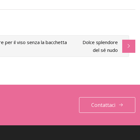
re per il viso senza la bacchetta
Dolce splendore
del sé nudo
Contattaci