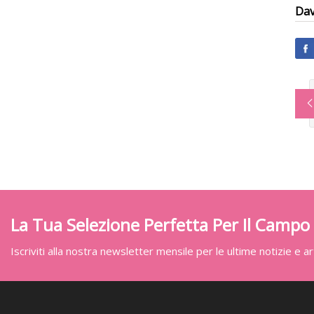
Dav
La Tua Selezione Perfetta Per Il Campo
Iscriviti alla nostra newsletter mensile per le ultime notizie e art