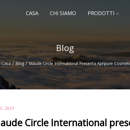
CASA
CHI SIAMO
PRODOTTI
Blog
/
/
Casa
Blog
Maude Circle International Presenta Apripure Cosmeti
15, 2023
aude Circle International pre