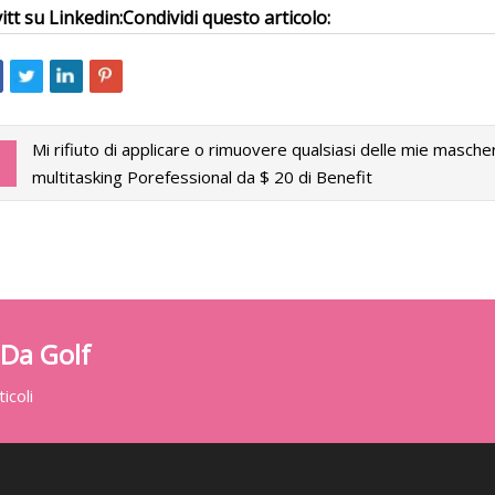
itt su Linkedin:
Condividi questo articolo:
Mi rifiuto di applicare o rimuovere qualsiasi delle mie masche
multitasking Porefessional da $ 20 di Benefit
 Da Golf
icoli