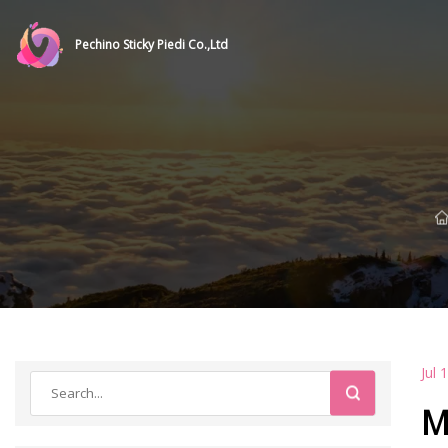
Pechino Sticky Piedi Co.,Ltd
Jul 
M