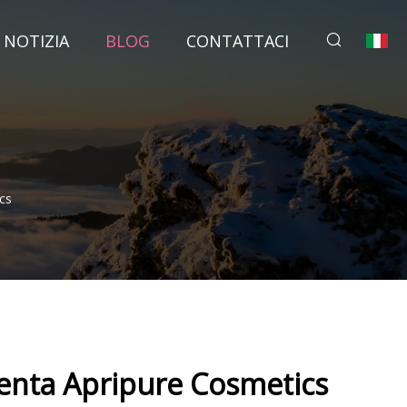
NOTIZIA
BLOG
CONTATTACI
cs
senta Apripure Cosmetics