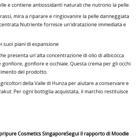
pelle e contiene antiossidanti naturali che nutrono la pelle.
rassi, mira a riparare e ringiovanire la pelle danneggiata
centrata Nutriente fornisce un'idratazione immediata e
i suoi piani di espansione
che presenta un'alta concentrazione di olio di albicocca
 gonfiore, gonfiore e occhiaie. Questa crema per gli occhi
imento del prodotto.
gricoltori della Valle di Hunza per aiutare a conservare e
kut. Per ogni bottiglia acquistata, il marchio restituisce
i Apripure Cosmetics Singapore
Segui il rapporto di Moodie