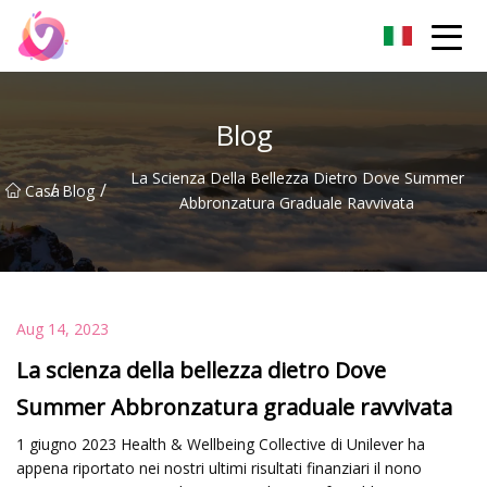
Pechino Sticky Piedi Co.,Ltd
Blog
La Scienza Della Bellezza Dietro Dove Summer
/
/
Casa
Blog
Abbronzatura Graduale Ravvivata
Aug 14, 2023
La scienza della bellezza dietro Dove
Summer Abbronzatura graduale ravvivata
1 giugno 2023 Health & Wellbeing Collective di Unilever ha
appena riportato nei nostri ultimi risultati finanziari il nono