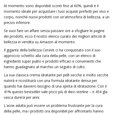
Al momento sono disponibili sconti fino al 60%, quindi è il
momento ideale per acquistare i tuoi acquisti preferiti per viso e
corpo, nonché nuovi prodotti con un'atmosfera di bellezza, a un
prezzo inferiore.
Se vuoi fare un affare senza passare ore a sfogliare le pagine
dei prodotti, ecco il nostro elenco curato dei migliori articoli di
bellezza in vendita su Amazon al momento.
Il gigante della bellezza CeraVe ci ha conquistato con il suo
approccio schietto alla cura della pelle, con un elenco di
ingredienti super pulito e prodotti efficaci e convenienti che
hanno guadagnato al marchio un seguito di culto.
La sua classica crema idratante per pelli secche e molto secche
nutrirà e ricostituirà con una formula idratante densa per
quando hai davvero bisogno di una spinta di idratazione. Con il
41% questo bestseller vale poco più di dieci sterline – e 454 g
la
vasca durerà per anni.
L'acne adulta può essere un problema frustrante per la cura
della pelle, ma i prodotti ora disponibili per affrontarlo hanno