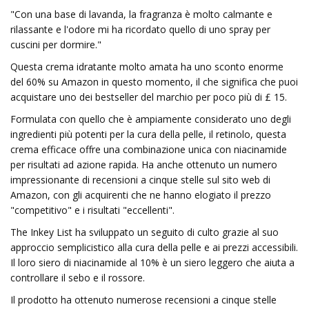
"Con una base di lavanda, la fragranza è molto calmante e
rilassante e l'odore mi ha ricordato quello di uno spray per
cuscini per dormire."
Questa crema idratante molto amata ha uno sconto enorme
del 60% su Amazon in questo momento, il che significa che puoi
acquistare uno dei bestseller del marchio per poco più di £ 15.
Formulata con quello che è ampiamente considerato uno degli
ingredienti più potenti per la cura della pelle, il retinolo, questa
crema efficace offre una combinazione unica con niacinamide
per risultati ad azione rapida. Ha anche ottenuto un numero
impressionante di recensioni a cinque stelle sul sito web di
Amazon, con gli acquirenti che ne hanno elogiato il prezzo
"competitivo" e i risultati "eccellenti".
The Inkey List ha sviluppato un seguito di culto grazie al suo
approccio semplicistico alla cura della pelle e ai prezzi accessibili.
Il loro siero di niacinamide al 10% è un siero leggero che aiuta a
controllare il sebo e il rossore.
Il prodotto ha ottenuto numerose recensioni a cinque stelle