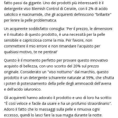
fatto passi da gigante. Uno dei prodotti più interessanti è il
detergente viso Blemish Control di CeraVe, con il 2% di acido
salicilico e niacinamide, che gli acquirenti definiscono "brillante"
per lenire la pelle problematica.
Un acquirente soddisfatto consiglia: 'Per il prezzo, le dimensioni
e il risultato di questo prodotto, è una necessità per la pelle
sensibile e capricciosa come la mia. Per favore, non
commettere il mio errore e non rimandare l'acquisto per
qualsiasi motivo, te ne pentirai!'
Questo è il momento perfetto per provare questo innovativo
acquisto di bellezza, con uno sconto del 20% sul prezzo
originale. Considerato un "viso notturno" dal marchio, questo
prodotto è un detergente schiarente naturale al 99%, che sfrutta
i poteri di potenziamento della pelle degli aminoacidi dell'avena
e dell'acido ialuronico.
Gli acquirenti hanno adorato il prodotto e uno di loro ha scritto:
"È così veloce e facile da usare e ha un profumo straordinario".
Adoro il fatto che lo massaggi sulla pelle e rimuova ogni
eccesso, quindi lo lasci fare la sua magia durante la notte.