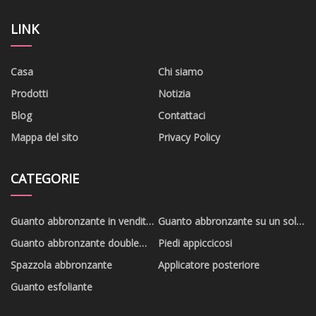
LINK
Casa
Chi siamo
Prodotti
Notizia
Blog
Contattaci
Mappa del sito
Privacy Policy
CATEGORIE
Guanto abbronzante in vendita
Guanto abbronzante su un solo
calda
lato
Guanto abbronzante double
Piedi appiccicosi
face
Spazzola abbronzante
Applicatore posteriore
Guanto esfoliante