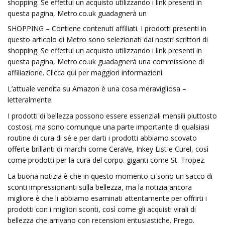
shopping. Se effettui un acquisto utilizzando i link presenti in
questa pagina, Metro.co.uk guadagnerà un
SHOPPING – Contiene contenuti affiliati. I prodotti presenti in
questo articolo di Metro sono selezionati dai nostri scrittori di
shopping. Se effettui un acquisto utilizzando i link presenti in
questa pagina, Metro.co.uk guadagnerà una commissione di
affiliazione. Clicca qui per maggiori informazioni.
L’attuale vendita su Amazon è una cosa meravigliosa –
letteralmente.
I prodotti di bellezza possono essere essenziali mensili piuttosto
costosi, ma sono comunque una parte importante di qualsiasi
routine di cura di sé e per darti i prodotti abbiamo scovato
offerte brillanti di marchi come CeraVe, Inkey List e Curel, così
come prodotti per la cura del corpo. giganti come St. Tropez.
La buona notizia è che in questo momento ci sono un sacco di
sconti impressionanti sulla bellezza, ma la notizia ancora
migliore è che li abbiamo esaminati attentamente per offrirti i
prodotti con i migliori sconti, così come gli acquisti virali di
bellezza che arrivano con recensioni entusiastiche. Prego.